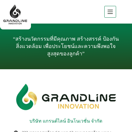
หน้า
แรก
“สร้างนวัตกรรมที่มีคุณภาพ สร้างสรรค์ ป้องกัน
เกี่ยว
สิ่งแวดล้อม เพื่อประโยชน์และความพึงพอใจ
กับ
สูงสุดของลูกค้า”
GLi
ธุรกิจ
ของ
GLi
ผลิตภัณฑ์
ของ GLi
ผล
งาน
บริษัท แกรนด์ไลน์ อินโนเวชั่น จำกัด
ที่