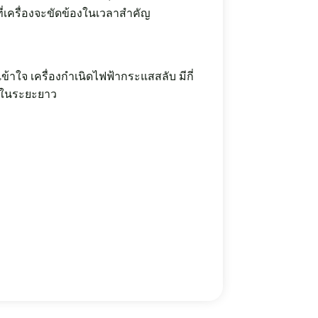
่เครื่องจะขัดข้องในเวลาสำคัญ
าใจ เครื่องกำเนิดไฟฟ้ากระแสสลับ มีกี่
ารในระยะยาว