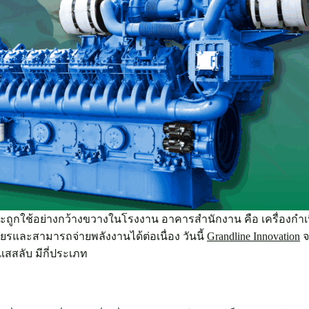
ะถูกใช้อย่างกว้างขวางในโรงงาน อาคารสำนักงาน คือ เครื่องกำเน
ียรและสามารถจ่ายพลังงานได้ต่อเนื่อง วันนี้
Grandline Innovation
จ
สสลับ มีกี่ประเภท