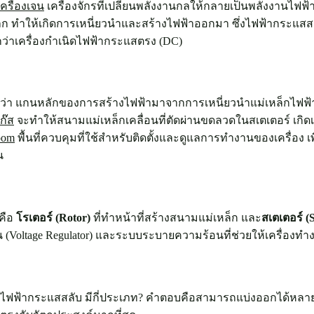
เครื่องเจน
เครื่องจักรที่เปลี่ยนพลังงานกลให้กลายเป็นพลังงานไฟฟ้า
ำให้เกิดการเหนี่ยวนำและสร้างไฟฟ้าออกมา ซึ่งไฟฟ้ากระแสสลั
ว่าเครื่องกำเนิดไฟฟ้ากระแสตรง (DC)
ายว่า แกนหลักของการสร้างไฟฟ้ามาจากการเหนี่ยวนำแม่เหล็กไฟฟ้
ก๊ส
จะทำให้สนามแม่เหล็กเคลื่อนที่ตัดผ่านขดลวดในสเตเตอร์ เกิ
oom
พื้นที่ควบคุมที่ใช้สำหรับติดตั้งและดูแลการทำงานของเครื่อง เพ
น
 คือ
โรเตอร์ (Rotor)
ที่ทำหน้าที่สร้างสนามแม่เหล็ก และ
สเตเตอร์ (S
ัน (Voltage Regulator) และระบบระบายความร้อนที่ช่วยให้เครื่องท
เนิดไฟฟ้ากระแสสลับ มีกี่ประเภท? คำตอบคือสามารถแบ่งออกได้หลาย