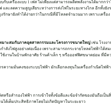
ยบกับเครื่องแบบ 1 เฟส ไม่เพียงแต่สามารถผลิตพลังงานได้มากกว่าใน
และลดความสูญเสียระหว่างการส่งไฟในระยะทางไกล อีกทั้งยังรอง
บำรุงรักษายังทำได้ง่ายกว่าในกรณีที่มีโหลดจำนวนมาก เพราะเครื่อ
เหมาะสมกับภาคอุตสาหกรรมและโครงการขนาดใหญ่
เช่น โรงงาน
มือกำลังไฟสูงอย่างต่อเนื่อง เพราะสามารถกระจายโหลดไฟฟ้าได้ส
ใช้งานในบ้านพักอาศัย ร้านค้าเล็ก ๆ หรือออฟฟิศขนาดย่อม ที่มี
้องการความมั่นคงของระบบไฟฟ้า มักเลือกลงทุนในเครื่องกำเนิดไฟฟ้า
ิตหรือสำรองไฟฟ้า การเข้าใจทั้งข้อดีและข้อจำกัดของมันถือเป็นส
านได้เต็มประสิทธิภาพโดยไม่เกิดปัญหาในระยะยาว