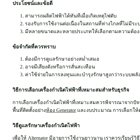
ประโยชน์และข้อดี
สามารถผลิตไฟฟ้าได้ทันทีเมื่อเกิดเหตุไฟดับ
รองรับการใช้งานต่อเนื่องในสถานที่ห่างไกลที่ไม่มีร
มีหลายขนาดและหลายประเภทให้เลือกตามความต้อง
ข้อจำกัดที่ควรทราบ
ต้องมีการดูแลรักษาอย่างสม่ำเสมอ
อาจมีเสียงดังหรือการสั่นสะเทือน
ค่าใช้จ่ายในการลงทุนและบำรุงรักษาสูงกว่าระบบพ
วิธีการเลือกเครื่องกำเนิดไฟฟ้าที่เหมาะสมสำหรับธุรกิจ
การเลือกเครื่องกำเนิดไฟฟ้าที่เหมาะสมควรพิจารณาจากปัจจ
พื้นที่ติดตั้งอย่าง
ห้อง Generator
และงบประมาณ การเลือกให้ตรง
วิธีดูแลรักษาเครื่องกำเนิดไฟฟ้า
เพื่อให้ Alternator มีอายุการใช้งานยาวนาน เราควรเรียนรู้
วิธ