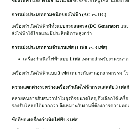
ของไฟฟ้า
และ
ตามจำนวนเฟส
ซึ่งจะช่วยให้ผู้ใช้งานเลือกไ
การแบ่งประเภทตามชนิดของไฟฟ้า (AC vs. DC)
เครื่องกำเนิดไฟฟ้ามีทั้งแบบ
กระแสตรง (DC Generator)
และ
ส่งไฟฟ้าได้ไกลและมีประสิทธิภาพสูงกว่า
การแบ่งประเภทตามจำนวนเฟส (1 เฟส vs. 3 เฟส)
เครื่องกำเนิดไฟฟ้าแบบ
1 เฟส
เหมาะสำหรับงานขนาดเล็ก
เครื่องกำเนิดไฟฟ้าแบบ
3 เฟส
เหมาะกับงานอุตสาหกรรม โรงงา
ความแตกต่างระหว่างเครื่องกำเนิดไฟฟ้ากระแสสลับ 3 เฟสกับ
หลายคนอาจสับสนว่าทำไมธุรกิจขนาดใหญ่ถึงเลือกใช้เครื่อง
รองรับโหลดได้มากกว่า จึงเหมาะกับงานที่ต้องการความต่อเน
ข้อดีของเครื่องกำเนิดไฟฟ้า 3 เฟส