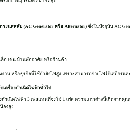
ด้ตรงกับวัตถุประสงค์มากที่สุด
กระแสสลับ (AC Generator หรือ Alternator)
ซึ่งในปัจจุบัน AC Ge
 เช่น บ้านพักอาศัย หรือร้านค้า
น หรือธุรกิจที่ใช้กำลังไฟสูง เพราะสามารถจ่ายไฟได้เสถียรและ
เครื่องกำเนิดไฟฟ้าทั่วไป
กำเนิดไฟฟ้า 3 เฟสแทนที่จะใช้ 1 เฟส ความแตกต่างนี้เกิดจากคุณส
ื่องสูง