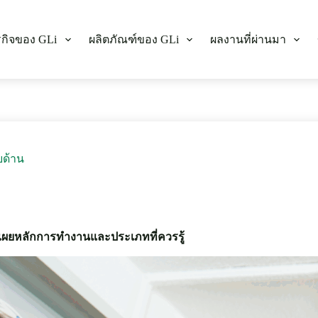
รกิจของ GLi
ผลิตภัณฑ์ของ GLi
ผลงานที่ผ่านมา
บด้าน
อมเผยหลักการทำงานและประเภทที่ควรรู้