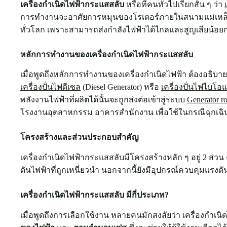
เครื่องกำเนิดไฟฟ้ากระแสสลับ
หรือที่คนทั่วไปเรียกสั้น ๆ ว่า
การทำงานจะอาศัยการหมุนของโรเตอร์ภายในสนามแม่เหล็ก ท
ทั่วโลก เพราะสามารถส่งกำลังไฟฟ้าได้ไกลและสูญเสียน้อยก
หลักการทำงานของเครื่องกำเนิดไฟฟ้ากระแสสลับ
เมื่อพูดถึงหลักการทำงานของเครื่องกำเนิดไฟฟ้า ต้องอธิบ
เครื่องปั่นไฟดีเซล
(Diesel Generator) หรือ
เครื่องปั่นไฟไบโอแ
พลังงานไฟฟ้าที่ผลิตได้นั้นจะถูกส่งต่อเข้าสู่ระบบ
Generator r
โรงงานอุตสาหกรรม อาคารสำนักงาน เพื่อใช้ในกรณีฉุกเฉิ
โครงสร้างและส่วนประกอบสำคัญ
เครื่องกำเนิดไฟฟ้ากระแสสลับมีโครงสร้างหลัก ๆ อยู่ 2 ส่วน
ดันไฟฟ้าที่ถูกเหนี่ยวนำ นอกจากนี้ยังมีอุปกรณ์ควบคุมแรงด
เครื่องกำเนิดไฟฟ้ากระแสสลับ มีกี่ประเภท?
เมื่อพูดถึงการเลือกใช้งาน หลายคนมักสงสัยว่า เครื่องกำ