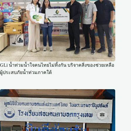
GLi น้ำท่วมน้ำใจคนไทยไม่ทิ้งกัน บริจาคสิ่งของช่วยเหลือ
ผู้ประสบภัยน้ำท่วมภาคใต้