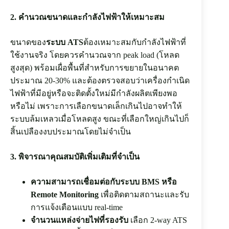
2. คำนวณขนาดและกำลังไฟฟ้าให้เหมาะสม
ขนาดของ
ระบบ ATS
ต้องเหมาะสมกับกำลังไฟฟ้าที่
ใช้งานจริง โดยควรคำนวณจาก peak load (โหลด
สูงสุด) พร้อมเผื่อพื้นที่สำหรับการขยายในอนาคต
ประมาณ 20-30% และต้องตรวจสอบว่าเครื่องกำเนิด
ไฟฟ้าที่มีอยู่หรือจะติดตั้งใหม่มีกำลังผลิตเพียงพอ
หรือไม่ เพราะการเลือกขนาดเล็กเกินไปอาจทำให้
ระบบล้มเหลวเมื่อโหลดสูง ขณะที่เลือกใหญ่เกินไปก็
สิ้นเปลืองงบประมาณโดยไม่จำเป็น
3. พิจารณาคุณสมบัติเพิ่มเติมที่จำเป็น
ความสามารถเชื่อมต่อกับระบบ BMS หรือ
Remote Monitoring
เพื่อติดตามสถานะและรับ
การแจ้งเตือนแบบ real-time
จำนวนแหล่งจ่ายไฟที่รองรับ
เลือก 2-way ATS