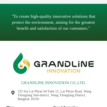
"To create high-quality innovative solutions that
protect the environment, aiming for the greatest
benefit and satisfaction of our customers."
GRANDLINE INNOVATION CO.,LTD.
333 Soi Lat Phrao 64 Yaek 12, Lat Phrao Road, Wang
Thonglang Sub-district, Wang Thonglang District,
Bangkok 10310