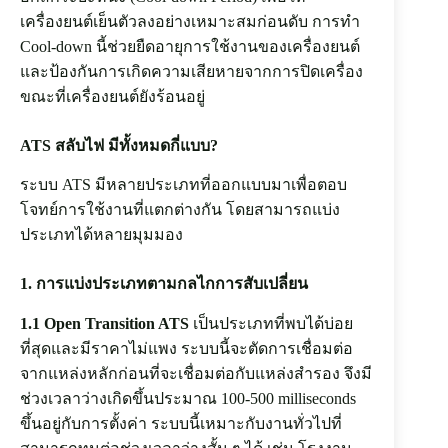
เครื่องยนต์เย็นตัวลงอย่างเหมาะสมก่อนดับ การทำ
Cool-down นี้ช่วยยืดอายุการใช้งานของเครื่องยนต์
และป้องกันการเกิดความเสียหายจากการปิดเครื่อง
ขณะที่เครื่องยนต์ยังร้อนอยู่
ATS สลับไฟ มีทั้งหมดกี่แบบ?
ระบบ ATS มีหลายประเภทที่ออกแบบมาเพื่อตอบ
โจทย์การใช้งานที่แตกต่างกัน โดยสามารถแบ่ง
ประเภทได้หลายมุมมอง
1. การแบ่งประเภทตามกลไกการสับเปลี่ยน
1.1 Open Transition ATS
เป็นประเภทที่พบได้บ่อย
ที่สุดและมีราคาไม่แพง ระบบนี้จะตัดการเชื่อมต่อ
จากแหล่งหลักก่อนที่จะเชื่อมต่อกับแหล่งสำรอง จึงมี
ช่วงเวลาว่างเกิดขึ้นประมาณ 100-500 milliseconds
ขึ้นอยู่กับการตั้งค่า ระบบนี้เหมาะกับงานทั่วไปที่