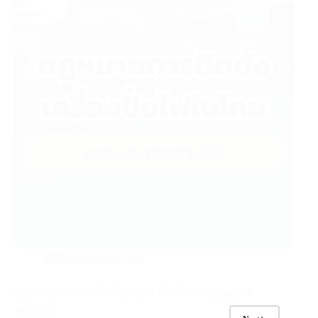
บทความสาระน่ารู้
กฎหมายการติดตั้งเครื่องปั่นไฟในไทย ขออนุญาต
อย่างไร?