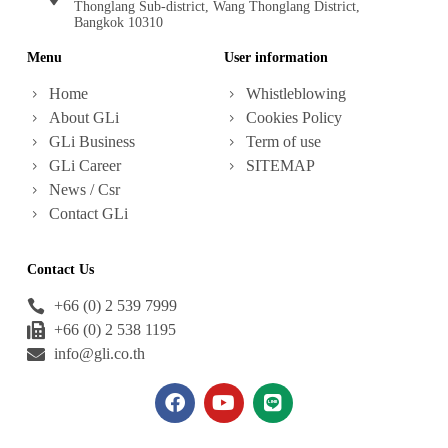
Thonglang Sub-district, Wang Thonglang District,
Bangkok 10310
Menu
User information
Home
Whistleblowing
About GLi
Cookies Policy
GLi Business
Term of use
GLi Career
SITEMAP
News / Csr
Contact GLi
Contact Us
+66 (0) 2 539 7999
+66 (0) 2 538 1195
info@gli.co.th