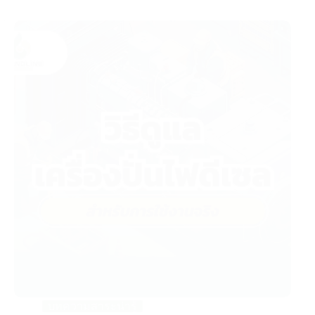
บทความสาระน่ารู้