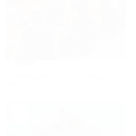
News
GLi จัดพิธีทำบุญปีใหม่ ณ โรงงานกำจัดสิ่งปฏิกูล
หนองแขม