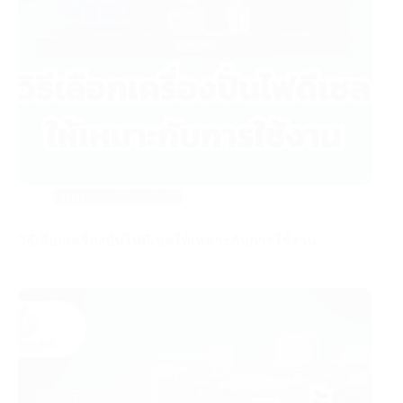
บทความสาระน่ารู้
วิธีเลือกเครื่องปั่นไฟดีเซลให้เหมาะกับการใช้งาน