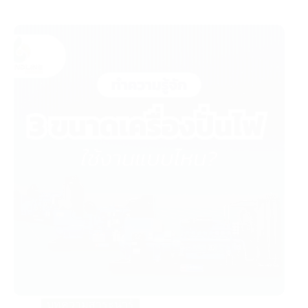
บทความสาระน่ารู้