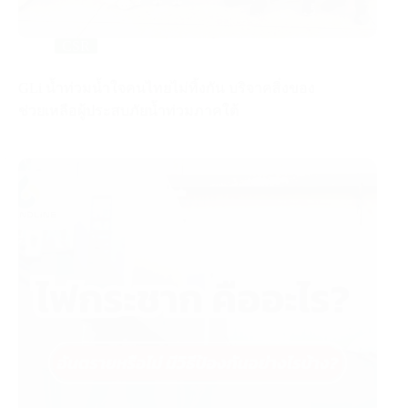
CSR
GLi น้ำท่วมน้ำใจคนไทยไม่ทิ้งกัน บริจาคสิ่งของ
ช่วยเหลือผู้ประสบภัยน้ำท่วมภาคใต้