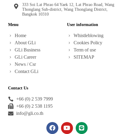
333 Soi Lat Phrao 64 Yaek 12, Lat Phrao Road, Wang
Thonglang Sub-district, Wang Thonglang District,
Bangkok 10310
Menu
User information
Home
Whistleblowing
About GLi
Cookies Policy
GLi Business
Term of use
GLi Career
SITEMAP
News / Csr
Contact GLi
Contact Us
+66 (0) 2 539 7999
+66 (0) 2 538 1195
info@gli.co.th