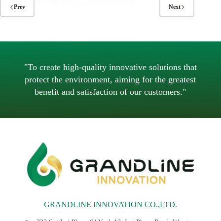
items to the children (Continue 2nd Year)
Prev
Next
"To create high-quality innovative solutions that
protect the environment, aiming for the greatest
benefit and satisfaction of our customers."
GRANDLINE INNOVATION CO.,LTD.