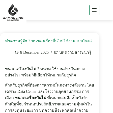
Home
About
GLi
GLi
ทำความรู้จัก 3 ขนาดเครื่องปั่นไฟ ใช้งานแบบไหน?
Business
8 December 2025
บทความสาระน่ารู้
Products
of GLi
Project
ขนาดเครื่องปั่นไฟ 3 ขนาด ใช้งานต่างกันอย่าง
Reference
อย่างไร? พร้อมวิธีเลือกให้เหมาะกับธุรกิจ
News
/ Csr
สำหรับธุรกิจที่ต้องการความมั่นคงทางพลังงาน โดย
เฉพาะ Data Center และโรงงานอุตสาหกรรม การ
Contact
GLi
เลือก
ขนาดเครื่องปั่นไฟ
ที่เหมาะสมถือเป็นปัจจัย
สำคัญที่จะกำหนดประสิทธิภาพและความคุ้มค่าใน
TH
การลงทุนระยะยาว บทความนี้จะพาคุณทำความ