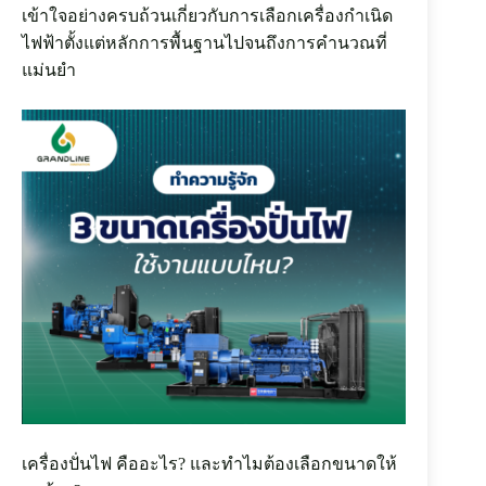
เข้าใจอย่างครบถ้วนเกี่ยวกับการเลือกเครื่องกำเนิด
ไฟฟ้าตั้งแต่หลักการพื้นฐานไปจนถึงการคำนวณที่
P
h
แม่นยำ
o
n
e
:
+
6
6
(
0
)
2
5
3
9
7
9
9
9
เครื่องปั่นไฟ คืออะไร? และทำไมต้องเลือกขนาดให้