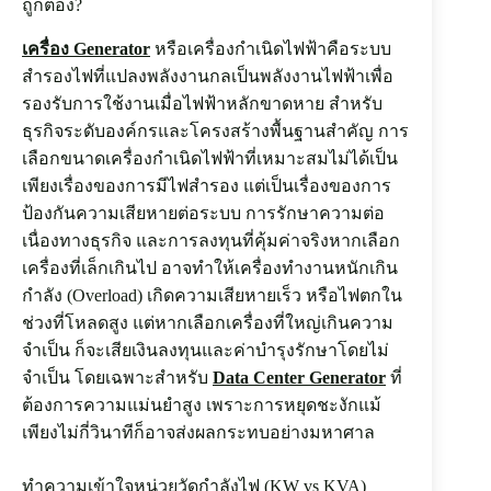
ถูกต้อง?
เครื่อง Generator
หรือเครื่องกำเนิดไฟฟ้าคือระบบ
สำรองไฟที่แปลงพลังงานกลเป็นพลังงานไฟฟ้าเพื่อ
รองรับการใช้งานเมื่อไฟฟ้าหลักขาดหาย สำหรับ
ธุรกิจระดับองค์กรและโครงสร้างพื้นฐานสำคัญ การ
เลือกขนาดเครื่องกำเนิดไฟฟ้าที่เหมาะสมไม่ได้เป็น
เพียงเรื่องของการมีไฟสำรอง แต่เป็นเรื่องของการ
ป้องกันความเสียหายต่อระบบ การรักษาความต่อ
เนื่องทางธุรกิจ และการลงทุนที่คุ้มค่าจริงหากเลือก
เครื่องที่เล็กเกินไป อาจทำให้เครื่องทำงานหนักเกิน
กำลัง (Overload) เกิดความเสียหายเร็ว หรือไฟตกใน
ช่วงที่โหลดสูง แต่หากเลือกเครื่องที่ใหญ่เกินความ
จำเป็น ก็จะเสียเงินลงทุนและค่าบำรุงรักษาโดยไม่
จำเป็น โดยเฉพาะสำหรับ
Data Center Generator
ที่
ต้องการความแม่นยำสูง เพราะการหยุดชะงักแม้
เพียงไม่กี่วินาทีก็อาจส่งผลกระทบอย่างมหาศาล
ทำความเข้าใจหน่วยวัดกำลังไฟ (KW vs KVA)