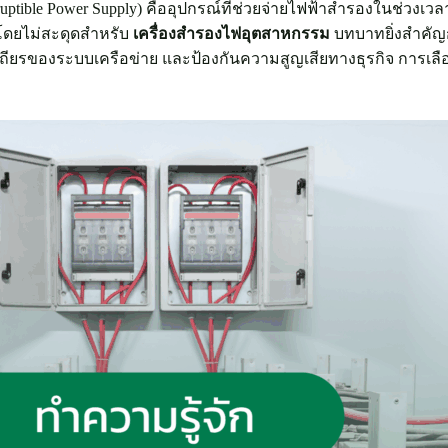
terruptible Power Supply) คืออุปกรณ์ที่ช่วยจ่ายไฟฟ้าสำรองในช่วง
้โดยไม่สะดุดสำหรับ
เครื่องสำรองไฟอุตสาหกรรม
บทบาทยิ่งสำคัญก
ยรของระบบเครือข่าย และป้องกันความสูญเสียทางธุรกิจ การเลือ