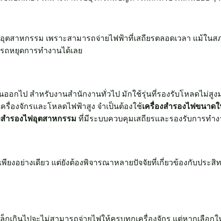
ไฟอุตสาหกรรม เพราะสามารถจ่ายไฟฟ้าที่เสถียรตลอดเวลา แม้ในส
ามารถหยุดการทำงานได้เลย
นออกไป สำหรับงานสำนักงานทั่วไป มักใช้รุ่นที่รองรับโหลดไม่สู
รื่องจักรและโหลดไฟฟ้าสูง จำเป็นต้องใช้
เครื่องสำรองไฟขนาดใ
องสำรองไฟอุตสาหกรรม
ที่มีระบบควบคุมเสถียรและรองรับการทำง
าเพียงอย่างเดียว แต่ยังต้องพิจารณาหลายปัจจัยที่เกี่ยวข้องกับปร
เล็กเกินไปจะไม่สามารถจ่ายไฟให้ครบทุกเครื่องจักร แต่หากเลือ