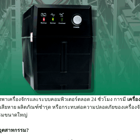
าเครื่องจักรและระบบคอมพิวเตอร์ตลอด 24 ชั่วโมง การมี
เครื
ลเสียหาย ผลิตภัณฑ์ชำรุด หรือกระทบต่อความปลอดภัยของเครื่องจักรไ
รรมขนาดใหญ่
นอุตสาหกรรม?