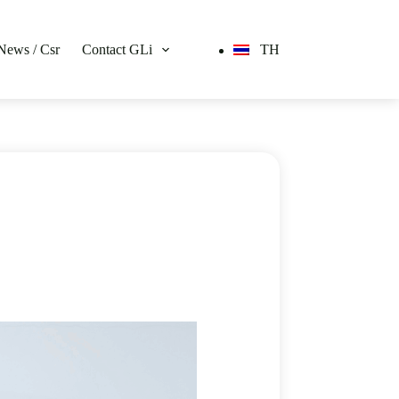
News / Csr
Contact GLi
TH