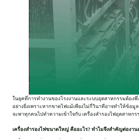
ในยุคที่การทำงานของโรงงานและระบบอุตสาหกรรมต้องพึ่งพ
อย่างยิ่งเพราะหากขาดไฟแม้เพียงไม่กี่วินาทีอาจทำให้ข้อมู
จะพาทุกคนไปทำความเข้าใจกับ เครื่องสำรองไฟอุตสาหก
เครื่องสำรองไฟขนาดใหญ่ คืออะไร? ทำไมจึงสำคัญต่องา