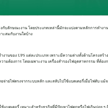
ได้ตรงกับลักษณะงาน โดยประเภทเหล่านี้มักจะแบ่งตามหลักการทำงาน
หมาะสมกับงานใดบ้าง
รทำงานของ UPS แต่ละประเภท เพราะมีความต่างทั้งด้านโครงสร
กับความต้องการ โดยเฉพาะงาน เครื่องสำรองไฟอุตสาหกรรม ที่ต้องก
ดยจ่ายไฟตรงจากระบบหลัก และสลับไปใช้แบตเตอรี่เมื่อไฟดับ แม้จ
้แบตเตอรี่ เหมาะสำหรับธุรกิจที่มีปัญหาไฟตกหรือไฟเกินบ่อย ๆ ถื